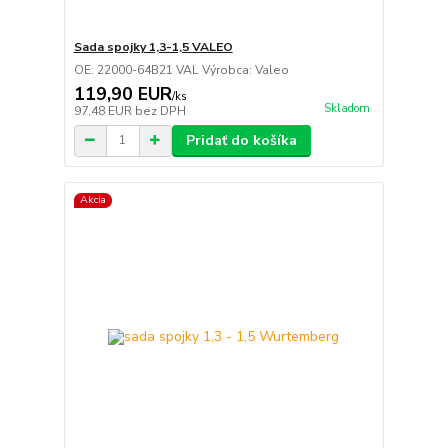
Sada spojky 1,3-1,5 VALEO
OE: 22000-64B21 VAL Výrobca: Valeo
119,90 EUR
/
ks
Skladom
97,48 EUR
bez DPH
Pridať do košíka
Akcia