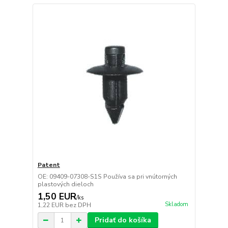
Patent
OE: 09409-07308-S1S Používa sa pri vnútorných
plastových dieloch
1,50 EUR
/
ks
Skladom
1,22 EUR
bez DPH
Pridať do košíka