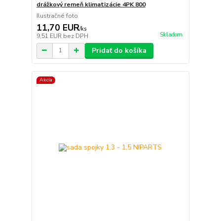
drážkový remeň klimatizácie 4PK 800
Ilustračné foto
11,70 EUR
/
ks
Skladom
9,51 EUR
bez DPH
Pridať do košíka
Akcia