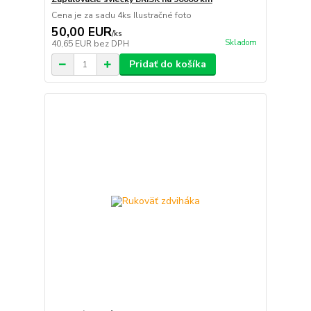
Cena je za sadu 4ks Ilustračné foto
50,00 EUR
/
ks
Skladom
40,65 EUR
bez DPH
Pridať do košíka