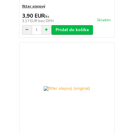
filter olejový
3,90 EUR
/
ks
Skladom
3,17 EUR
bez DPH
Pridať do košíka