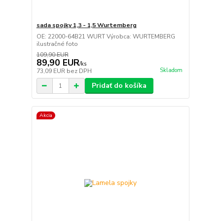
sada spojky 1,3 - 1,5 Wurtemberg
OE: 22000-64B21 WURT Výrobca: WURTEMBERG
ilustračné foto
109,90 EUR
89,90 EUR
/
ks
Skladom
73,09 EUR
bez DPH
Pridať do košíka
Akcia