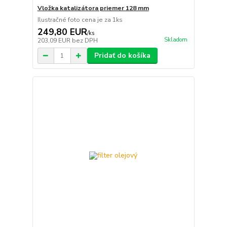
Vložka katalizátora priemer 128 mm
Ilustračné foto cena je za 1ks
249,80 EUR
/
ks
Skladom
203,09 EUR
bez DPH
Pridať do košíka