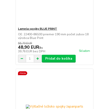
Lamela spojky BLUE PRINT
OE: 22400-86G00 priemer 190 mm počet zubov 18
výrobca Blue Print
55,70 EUR
48,90 EUR
/
ks
Skladom
39,76 EUR
bez DPH
Pridať do košíka
Akcia