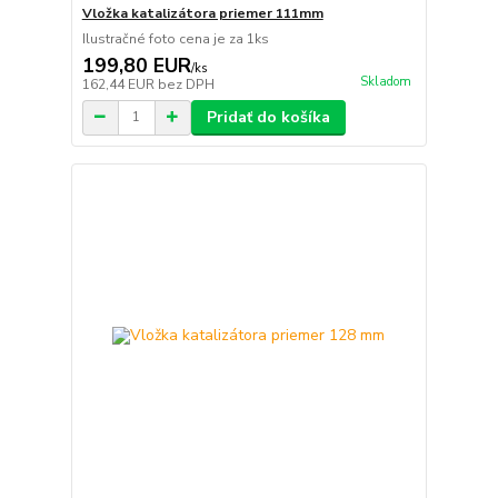
Vložka katalizátora priemer 111mm
Ilustračné foto cena je za 1ks
199,80 EUR
/
ks
Skladom
162,44 EUR
bez DPH
Pridať do košíka