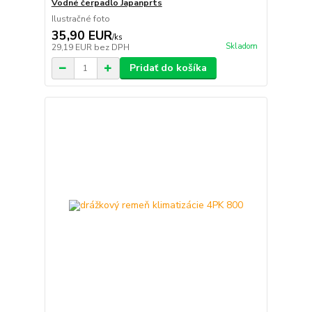
Vodné čerpadlo Japanprts
Ilustračné foto
35,90 EUR
/
ks
Skladom
29,19 EUR
bez DPH
Pridať do košíka