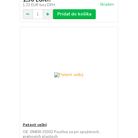
/
ks
Skladom
1,22 EUR
bez DPH
Pridať do košíka
Patent veľký
OE: 09409-15302 Používa sa pri spojleroch,
prahových plastoch