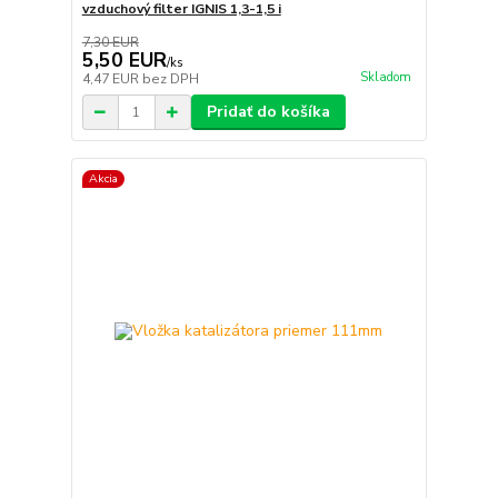
vzduchový filter IGNIS 1,3-1,5 i
7,30 EUR
5,50 EUR
/
ks
Skladom
4,47 EUR
bez DPH
Pridať do košíka
Akcia