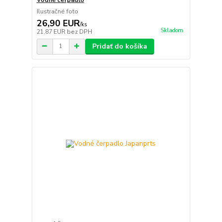
Ilustračné foto
26,90 EUR
/
ks
Skladom
21,87 EUR
bez DPH
Pridať do košíka