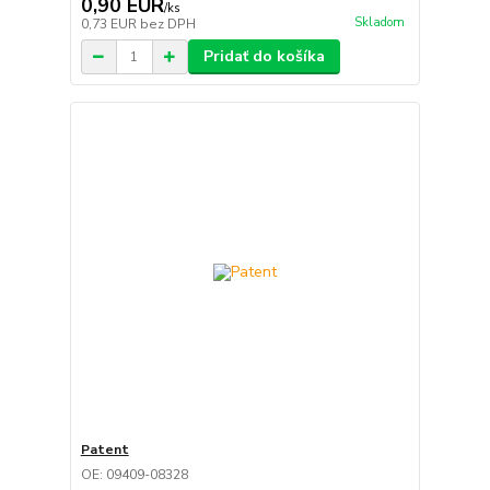
0,90 EUR
/
ks
Skladom
0,73 EUR
bez DPH
Pridať do košíka
Patent
OE: 09409-08328