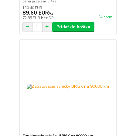
cena ja za sadu 4ks
130,40 EUR
89,60 EUR
/
ks
Skladom
72,85 EUR
bez DPH
Pridať do košíka
Zapalovacie sviečky BRISK na 90000 km