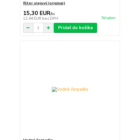
filter olejový (original)
15,30 EUR
/
ks
Skladom
12,44 EUR
bez DPH
Pridať do košíka
Vodné čerpadlo