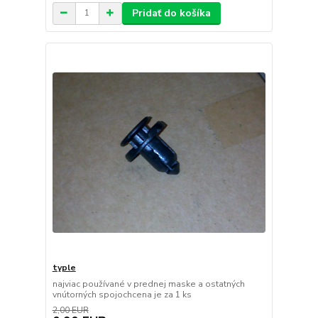
Pridať do košíka
typle
najviac používané v prednej maske a ostatných
vnútorných spojochcena je za 1 ks
2,00 EUR