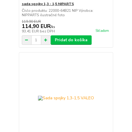
sada spojky 1,3 - 1,5 NIPARTS
Číslo produktu: 22000-64B21 NIP Výrobca:
NIPPARTS ilustračné foto
119,90 EUR
114,90 EUR
/
ks
Skladom
93,41 EUR
bez DPH
Pridať do košíka