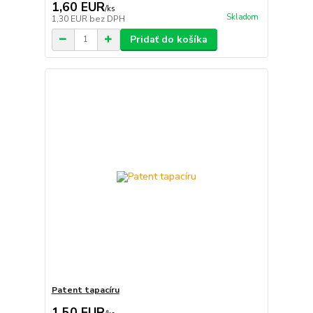
1,60 EUR
/
ks
Skladom
1,30 EUR
bez DPH
Pridať do košíka
Patent tapacíru
1,50 EUR