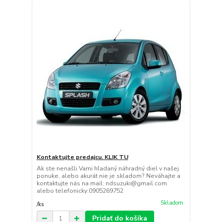
Kontaktujte predajcu. KLIK TU
Ak ste nenašli Vami hľadaný náhradný diel v našej
ponuke, alebo akurát nie je skladom? Neváhajte a
kontaktujte nás na mail: ndsuzuki@gmail.com
alebo telefonicky:0905269752
Skladom
/
ks
Pridať do košíka