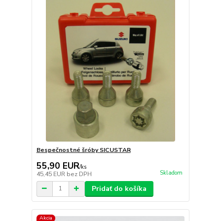
Bespečnostné šróby SICUSTAR
55,90 EUR
/
ks
Skladom
45,45 EUR
bez DPH
Pridať do košíka
Akcia