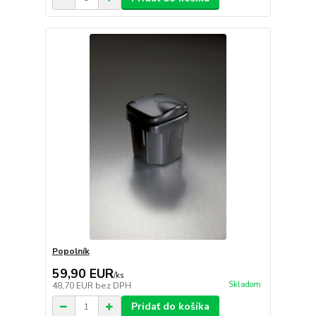
Popolník
59,90 EUR
/
ks
Skladom
48,70 EUR
bez DPH
Pridať do košíka