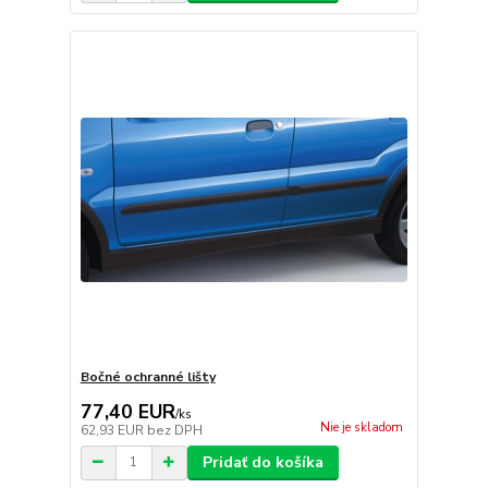
Bočné ochranné lišty
77,40 EUR
/
ks
Nie je skladom
62,93 EUR
bez DPH
Pridať do košíka