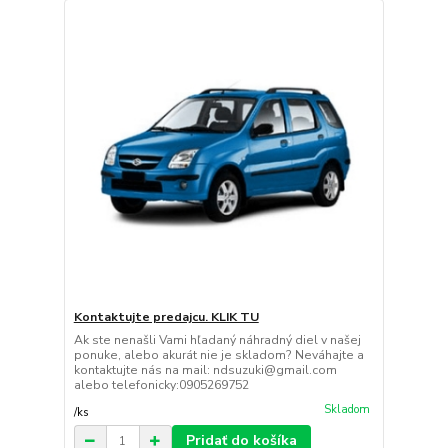
Kontaktujte predajcu. KLIK TU
Ak ste nenašli Vami hľadaný náhradný diel v našej
ponuke, alebo akurát nie je skladom? Neváhajte a
kontaktujte nás na mail: ndsuzuki@gmail.com
alebo telefonicky:0905269752
Skladom
/
ks
Pridať do košíka