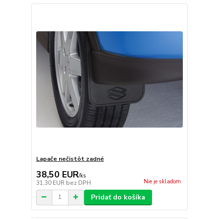
Lapače nečistôt zadné
38,50 EUR
/
ks
Nie je skladom
31,30 EUR
bez DPH
Pridať do košíka