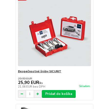
Bespečnostné šróby SICURIT
29,90 EUR
25,90 EUR
/
ks
Skladom
21,06 EUR
bez DPH
Pridať do košíka