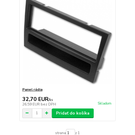
Panel rádia
32,70 EUR
/
ks
Skladom
26,59 EUR
bez DPH
Pridať do košíka
strana
z 1