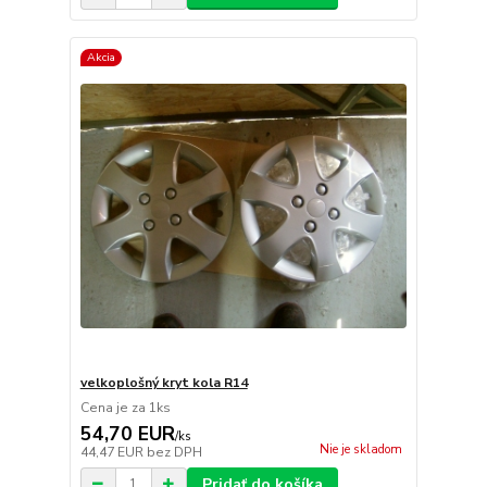
Akcia
velkoplošný kryt kola R14
Cena je za 1ks
54,70 EUR
/
ks
Nie je skladom
44,47 EUR
bez DPH
Pridať do košíka