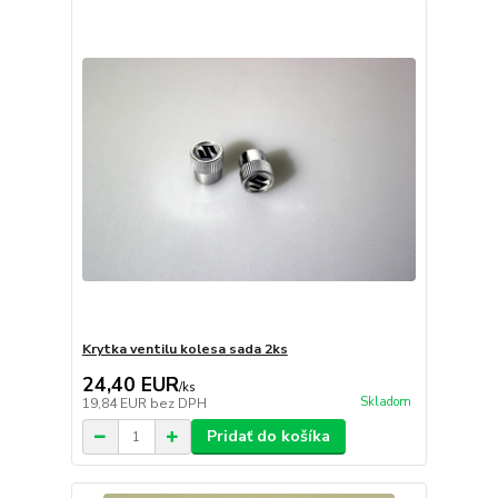
Krytka ventilu kolesa sada 2ks
24,40 EUR
/
ks
Skladom
19,84 EUR
bez DPH
Pridať do košíka