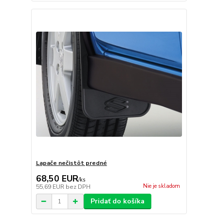
Lapače nečistôt predné
68,50 EUR
/
ks
Nie je skladom
55,69 EUR
bez DPH
Pridať do košíka