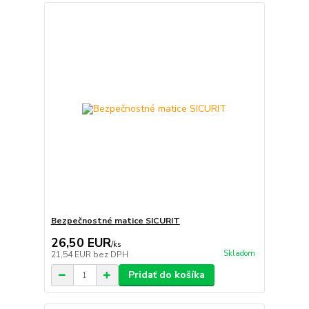
Bezpečnostné matice SICURIT
26,50 EUR
/
ks
Skladom
21,54 EUR
bez DPH
Pridať do košíka