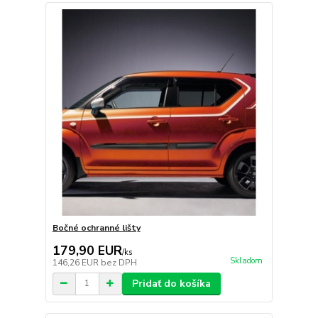
Bočné ochranné lišty
179,90 EUR
/
ks
Skladom
146,26 EUR
bez DPH
Pridať do košíka