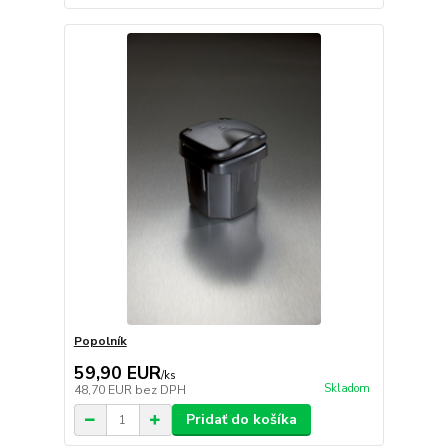
Popolník
59,90 EUR
/
ks
Skladom
48,70 EUR
bez DPH
Pridať do košíka