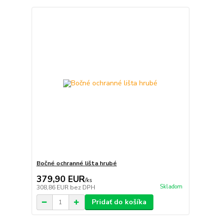
Bočné ochranné lišta hrubé
379,90 EUR
/
ks
Skladom
308,86 EUR
bez DPH
Pridať do košíka