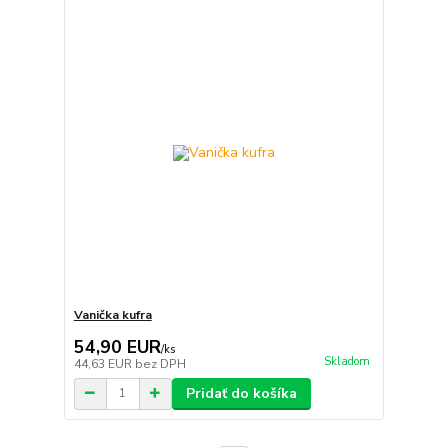
Vanička kufra
54,90 EUR
/
ks
Skladom
44,63 EUR
bez DPH
Pridať do košíka