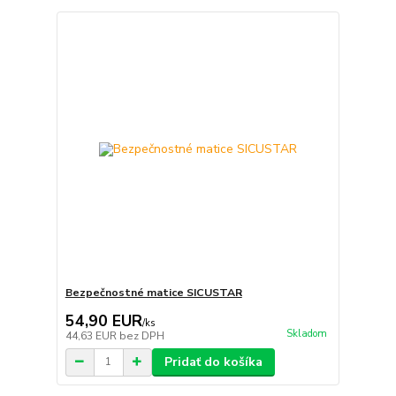
Bezpečnostné matice SICUSTAR
54,90 EUR
/
ks
Skladom
44,63 EUR
bez DPH
Pridať do košíka