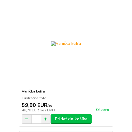
Vanička kufra
Ilustračné foto
59,90 EUR
/
ks
Skladom
48,70 EUR
bez DPH
Pridať do košíka