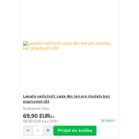
Lapače nečistvôt sada 4ks len pre modely bez
plastovích líšt
Ilustračné foto
69,90 EUR
/
ks
Skladom
56,83 EUR
bez DPH
Pridať do košíka