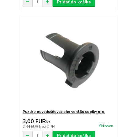
Pridať do košíka
Puzdro odvzdušňovacieho ventilu spojky org.
3,00 EUR
/
ks
Skladom
2,44 EUR
bez DPH
Pridať do košíka