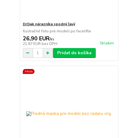
Držiak nárazníka spodný ľavý
Ilustračné foto pre modeli po facelifte
26,90 EUR
/
ks
Skladom
21,87 EUR
bez DPH
Pridať do košíka
Akcia