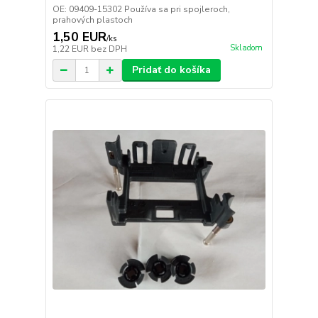
OE: 09409-15302 Používa sa pri spojleroch,
prahových plastoch
1,50 EUR
/
ks
Skladom
1,22 EUR
bez DPH
Pridať do košíka