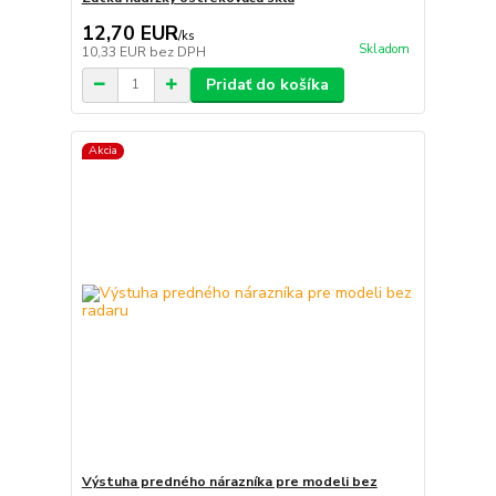
12,70 EUR
/
ks
Skladom
10,33 EUR
bez DPH
Pridať do košíka
Akcia
Výstuha predného nárazníka pre modeli bez