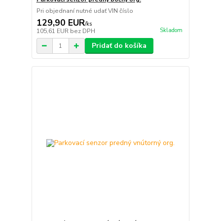
Pri objednaní nutné udať VIN číslo
129,90 EUR
/
ks
Skladom
105,61 EUR
bez DPH
Pridať do košíka