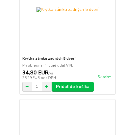
Krytka zámku zadných 5 dverí
Pri objednaní nutné udať VIN:
34,80 EUR
/
ks
Skladom
28,29 EUR
bez DPH
Pridať do košíka