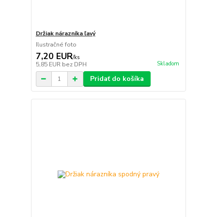
Držiak nárazníka ľavý
Ilustračné foto
7,20 EUR
/
ks
Skladom
5,85 EUR
bez DPH
Pridať do košíka