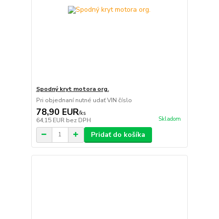
Spodný kryt motora org.
Pri objednaní nutné udať VIN číslo
78,90 EUR
/
ks
Skladom
64,15 EUR
bez DPH
Pridať do košíka