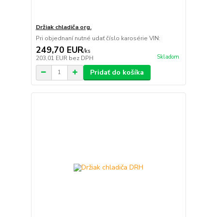
Držiak chladiča org.
Pri objednaní nutné udať číslo karosérie VIN:
249,70 EUR
/
ks
Skladom
203,01 EUR
bez DPH
Pridať do košíka