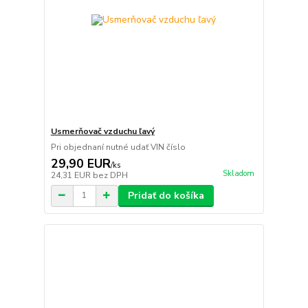
Usmerňovač vzduchu ľavý
Pri objednaní nutné udať VIN číslo
29,90 EUR
/
ks
Skladom
24,31 EUR
bez DPH
Pridať do košíka