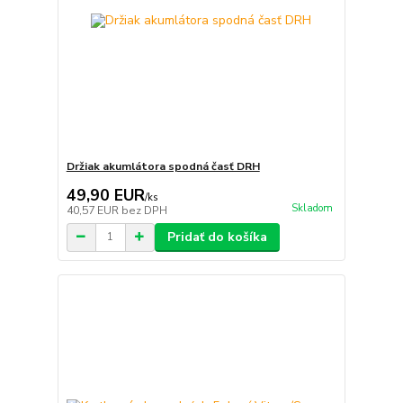
Držiak akumlátora spodná časť DRH
49,90 EUR
/
ks
Skladom
40,57 EUR
bez DPH
Pridať do košíka