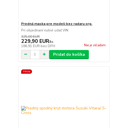
Predná maska pre modeli bez radaru org.
Pri objednaní nutné udať VIN
325,00 EUR
229,90 EUR
/
ks
Nie je skladom
186,91 EUR
bez DPH
Pridať do košíka
Akcia