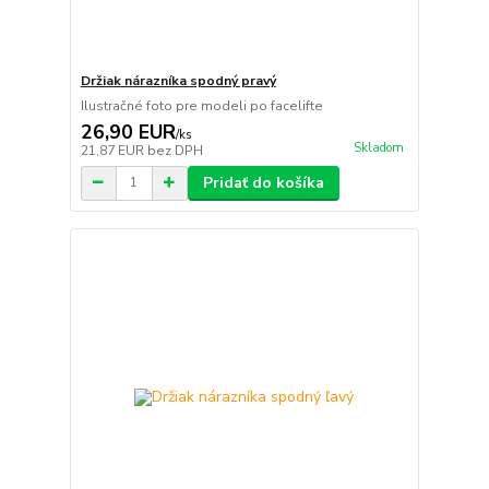
Držiak nárazníka spodný pravý
Ilustračné foto pre modeli po facelifte
26,90 EUR
/
ks
Skladom
21,87 EUR
bez DPH
Pridať do košíka