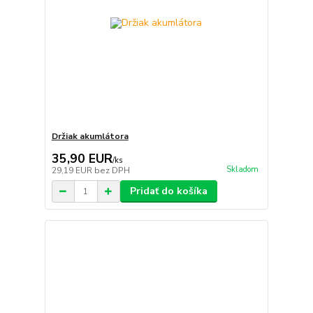
Držiak akumlátora
35,90 EUR
/
ks
Skladom
29,19 EUR
bez DPH
Pridať do košíka