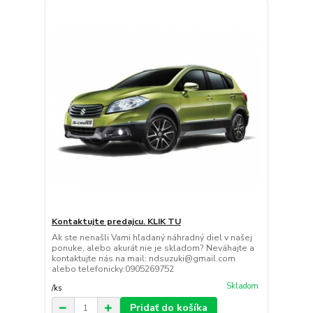
Kontaktujte predajcu. KLIK TU
Ak ste nenašli Vami hľadaný náhradný diel v našej
ponuke, alebo akurát nie je skladom? Neváhajte a
kontaktujte nás na mail: ndsuzuki@gmail.com
alebo telefonicky:0905269752
Skladom
/
ks
Pridať do košíka