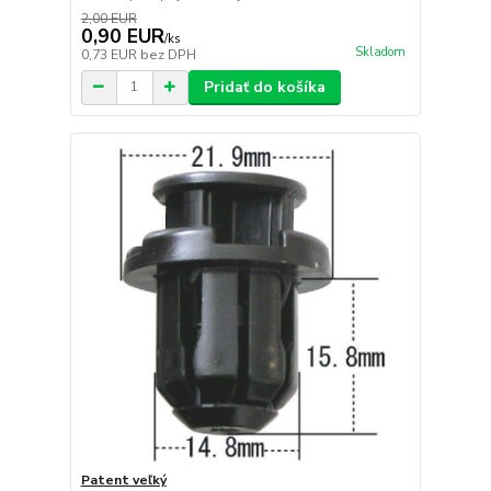
2,00 EUR
0,90 EUR
/
ks
Skladom
0,73 EUR
bez DPH
Pridať do košíka
Patent veľký