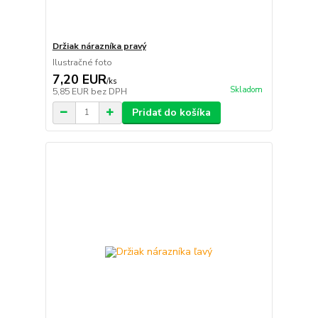
Držiak nárazníka pravý
Ilustračné foto
7,20 EUR
/
ks
Skladom
5,85 EUR
bez DPH
Pridať do košíka