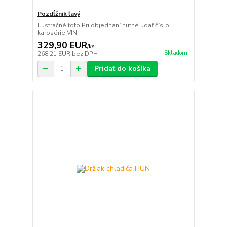
Pozdĺžnik ľavý
Ilustračné foto Pri objednaní nutné udať číslo
karosérie VIN:
329,90 EUR
/
ks
Skladom
268,21 EUR
bez DPH
Pridať do košíka