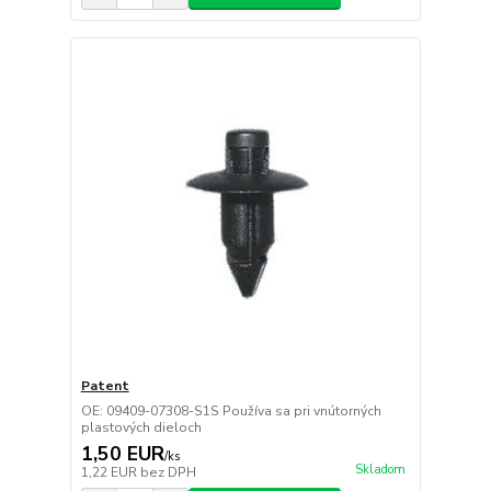
Patent
OE: 09409-07308-S1S Používa sa pri vnútorných
plastových dieloch
1,50 EUR
/
ks
Skladom
1,22 EUR
bez DPH