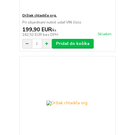
Držiak chladiča org.
Pri objednaní nutné udať VIN číslo
199,90 EUR
/
ks
Skladom
162,52 EUR
bez DPH
Pridať do košíka