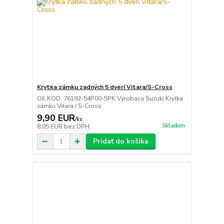
Krytka zámku zadných 5 dverí Vitara/S-Cross
OE KOD: 76192-54P00-5PK Výrobaca Suzuki Krytka
zámku Vitara / S-Cross
9,90 EUR
/
ks
Skladom
8,05 EUR
bez DPH
Pridať do košíka