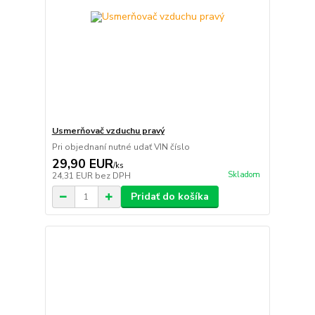
Usmerňovač vzduchu pravý
Pri objednaní nutné udať VIN číslo
29,90 EUR
/
ks
Skladom
24,31 EUR
bez DPH
Pridať do košíka