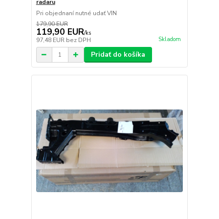
radaru
Pri objednaní nutné udať VIN
179,90 EUR
119,90 EUR
/
ks
Skladom
97,48 EUR
bez DPH
Pridať do košíka