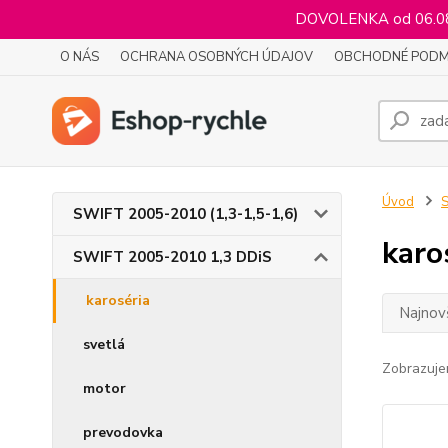
DOVOLENKA od 06.08.
O NÁS
OCHRANA OSOBNÝCH ÚDAJOV
OBCHODNÉ PODM
Úvod
SWIFT 2005-2010 (1,3-1,5-1,6)
karo
SWIFT 2005-2010 1,3 DDiS
karoséria
Najnov
svetlá
Zobrazuje
motor
prevodovka