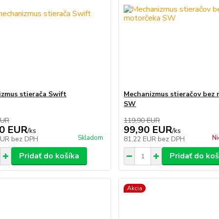
zmus stierača Swift
Mechanizmus stieračov bez
SW
EUR
119,90 EUR
90 EUR
99,90 EUR
/
ks
/
ks
Skladom
Ni
EUR
bez DPH
81,22 EUR
bez DPH
Pridať do košíka
Pridať do koš
Akcia