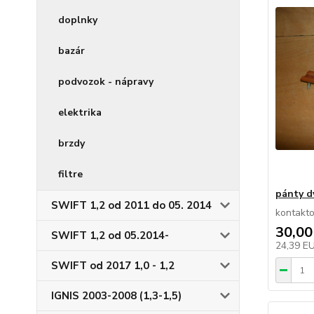
doplnky
bazár
podvozok - nápravy
elektrika
brzdy
filtre
pánty d
SWIFT 1,2 od 2011 do 05. 2014
kontakto
30,00
SWIFT 1,2 od 05.2014-
24,39 E
SWIFT od 2017 1,0 - 1,2
IGNIS 2003-2008 (1,3-1,5)