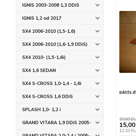
IGNIS 2003-2008 1,3 DDiS
IGNIS 1,2 od 2017
SX4 2006-2010 (1,5-1,6)
SX4 2006-2010 (1,6-1,9 DDiS)
SX4 2010- (1,5-1,6i)
SX4 1,6 SEDAN
SX4 S-CROSS 1,0-1,4 - 1,6i
pánty d
SX4 S-CROSS 1,6 DDiS
SPLASH 1,0- 1,2 i
20,60 E
GRAND VITARA 1,9 DDiS 2005-
15,00
12,20 E
GRAND VITARA 2,0-2,4 i 2005-