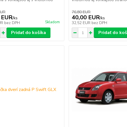
EUR
76,80 EUR
 EUR
40,00 EUR
/
ks
/
ks
Skladom
UR
bez DPH
32,52 EUR
bez DPH
Pridať do košíka
Pridať do koš