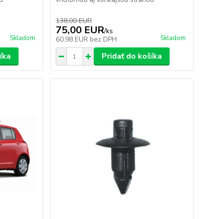
138,00 EUR
75,00 EUR
/
ks
Skladom
Skladom
60,98 EUR
bez DPH
íka
Pridať do košíka