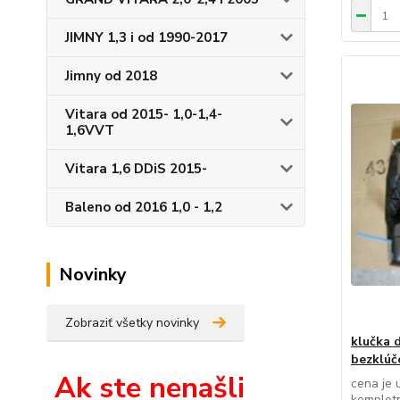
JIMNY 1,3 i od 1990-2017
Jimny od 2018
Vitara od 2015- 1,0-1,4-
1,6VVT
Vitara 1,6 DDiS 2015-
Baleno od 2016 1,0 - 1,2
Novinky
Zobraziť všetky novinky
klučka 
bezklúč
Ak ste nenašli
cena je 
kompletn