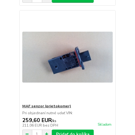
MAF senzor (prietokomer)
Pri objednaní nutné udať VIN:
259,60 EUR
/
ks
Skladom
211,06 EUR
bez DPH
Pridať do košíka