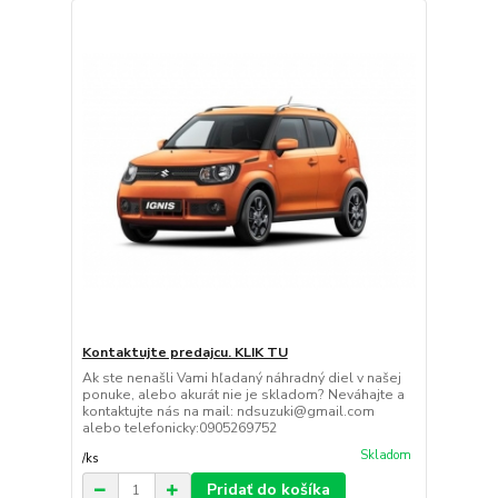
Kontaktujte predajcu. KLIK TU
Ak ste nenašli Vami hľadaný náhradný diel v našej
ponuke, alebo akurát nie je skladom? Neváhajte a
kontaktujte nás na mail: ndsuzuki@gmail.com
alebo telefonicky:0905269752
Skladom
/
ks
Pridať do košíka