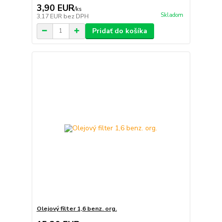
3,90 EUR
/
ks
Skladom
3,17 EUR
bez DPH
Pridať do košíka
Olejový filter 1,6 benz. org.