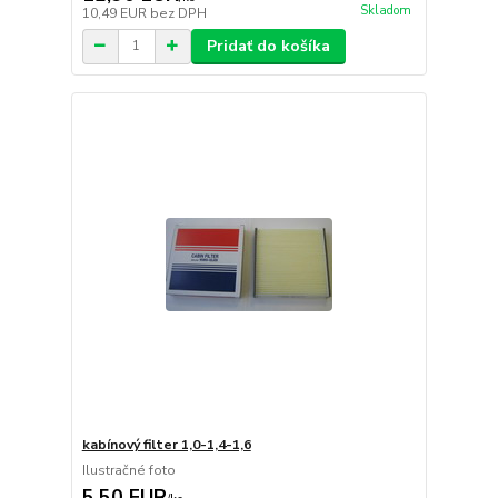
Skladom
10,49 EUR
bez DPH
Pridať do košíka
kabínový filter 1,0-1,4-1,6
Ilustračné foto
5,50 EUR