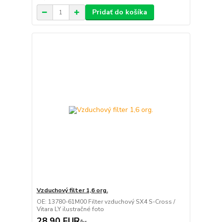
Pridať do košíka
Vzduchový filter 1,6 org.
OE: 13780-61M00 Filter vzduchový SX4 S-Cross /
Vitara LY ilustračné foto
28,90 EUR