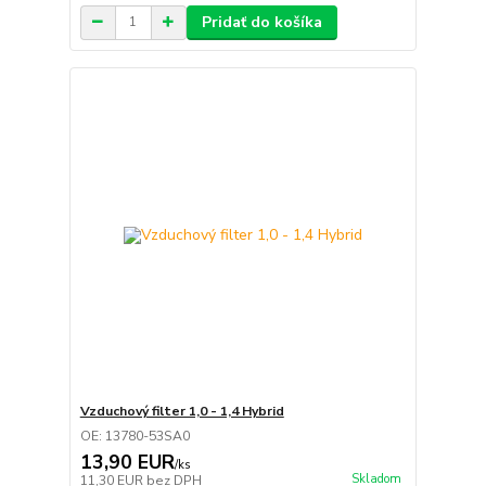
Pridať do košíka
Vzduchový filter 1,0 - 1,4 Hybrid
OE: 13780-53SA0
13,90 EUR
/
ks
Skladom
11,30 EUR
bez DPH