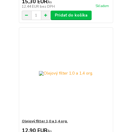
15,30 EUR
/
ks
Skladom
12,44 EUR
bez DPH
Pridať do košíka
Olejový filter 1,0 a 1,4 org.
12,90 EUR
/
ks