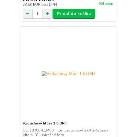
/
ks
Skladom
23,50 EUR
bez DPH
Pridať do košíka
Vzduchový filter 1,6 DRH
OE: 13780-61M00 Filter vzduchový SX4 S-Cross /
Vitara LY ilustračné foto