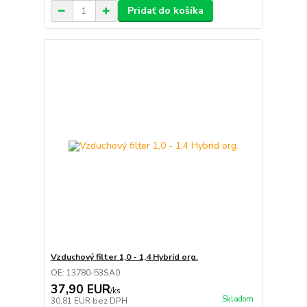
Pridať do košíka
Vzduchový filter 1,0 - 1,4 Hybrid org.
OE: 13780-53SA0
37,90 EUR
/
ks
Skladom
30,81 EUR
bez DPH