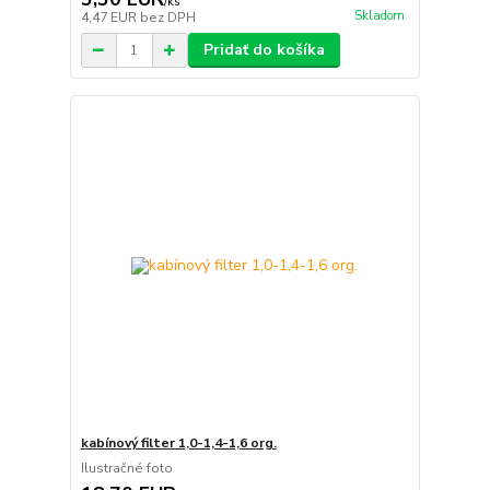
/
ks
Skladom
4,47 EUR
bez DPH
Pridať do košíka
kabínový filter 1,0-1,4-1,6 org.
Ilustračné foto