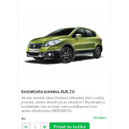
Kontaktujte predajcu. KLIK TU
Ak ste nenašli Vami hľadaný náhradný diel v našej
ponuke, alebo akurát nie je skladom? Neváhajte a
kontaktujte nás na mail: ndsuzuki@gmail.com
alebo telefonicky:0905269752
Skladom
/
ks
Pridať do košíka