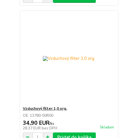
Vzduchový filter 1,0 org.
OE: 13780-50R00
34,90 EUR
/
ks
Skladom
28,37 EUR
bez DPH
Pridať do košíka