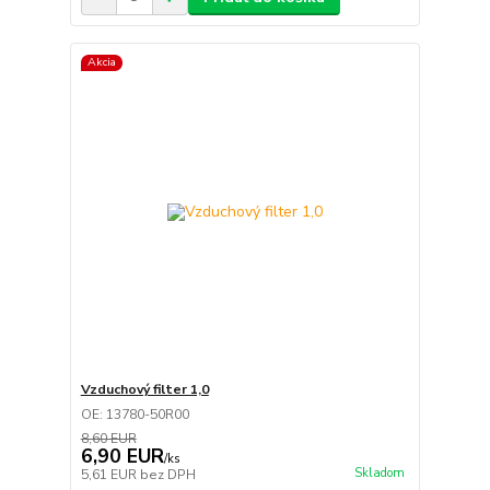
Akcia
Vzduchový filter 1,0
OE: 13780-50R00
8,60 EUR
6,90 EUR
/
ks
Skladom
5,61 EUR
bez DPH