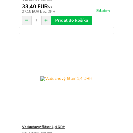
33,40 EUR
/
ks
Skladom
27,15 EUR
bez DPH
Pridať do košíka
Vzduchový filter 1,4 DRH