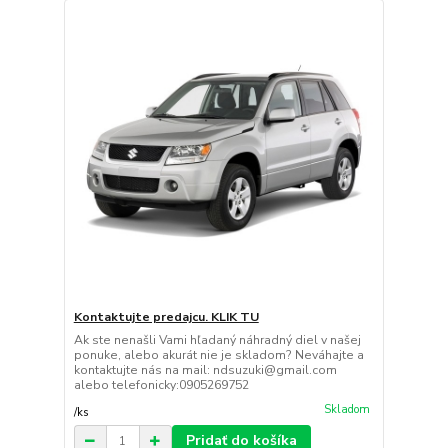
Kontaktujte predajcu. KLIK TU
Ak ste nenašli Vami hľadaný náhradný diel v našej
ponuke, alebo akurát nie je skladom? Neváhajte a
kontaktujte nás na mail: ndsuzuki@gmail.com
alebo telefonicky:0905269752
Skladom
/
ks
Pridať do košíka