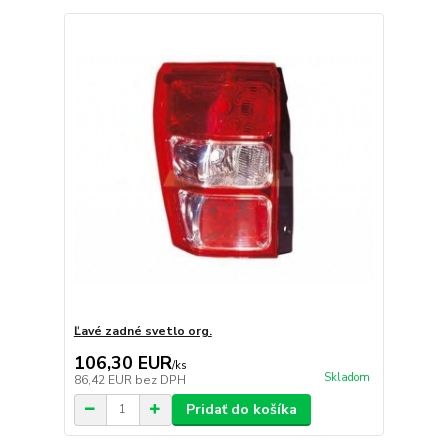
Ľavé zadné svetlo org.
106,30 EUR
/
ks
Skladom
86,42 EUR
bez DPH
Pridať do košíka