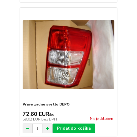
Pravé zadné svetlo DEPO
72,60 EUR
/
ks
Nie je skladom
59,02 EUR
bez DPH
Pridať do košíka