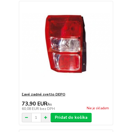
Ľavé zadné svetlo DEPO
73,90 EUR
/
ks
Nie je skladom
60,08 EUR
bez DPH
Pridať do košíka