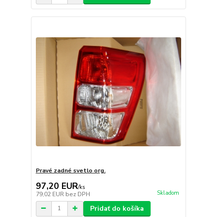
Pravé zadné svetlo org.
97,20 EUR
/
ks
Skladom
79,02 EUR
bez DPH
Pridať do košíka