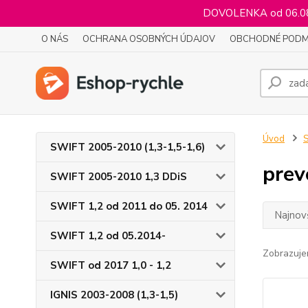
DOVOLENKA od 06.08.
O NÁS
OCHRANA OSOBNÝCH ÚDAJOV
OBCHODNÉ PODM
Úvod
S
SWIFT 2005-2010 (1,3-1,5-1,6)
prev
SWIFT 2005-2010 1,3 DDiS
SWIFT 1,2 od 2011 do 05. 2014
Najnov
SWIFT 1,2 od 05.2014-
Zobrazuje
SWIFT od 2017 1,0 - 1,2
IGNIS 2003-2008 (1,3-1,5)