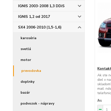
IGNIS 2003-2008 1,3 DDiS
IGNIS 1,2 od 2017
SX4 2006-2010 (1,5-1,6)
karoséria
svetlá
motor
Kontakt
prevodovka
Ak ste n
diel v n
doplnky
skladom?
mail: nd
bazár
telefon
/
ks
podvozok - nápravy