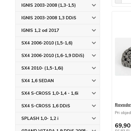
IGNIS 2003-2008 (1,3-1,5)
IGNIS 2003-2008 1,3 DDiS
IGNIS 1,2 od 2017
SX4 2006-2010 (1,5-1,6)
SX4 2006-2010 (1,6-1,9 DDiS)
SX4 2010- (1,5-1,6i)
SX4 1,6 SEDAN
SX4 S-CROSS 1,0-1,4 - 1,6i
Rovodov
SX4 S-CROSS 1,6 DDiS
Pri obje
SPLASH 1,0- 1,2 i
69,90