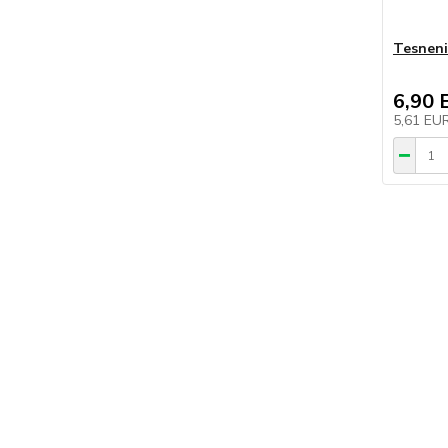
Tesneni
6,90 
5,61 EU