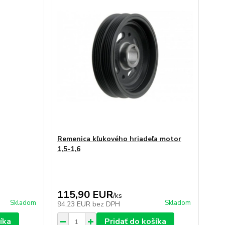
Remenica kľukového hriadeľa motor
1,5-1,6
115,90 EUR
/
ks
Skladom
Skladom
94,23 EUR
bez DPH
íka
Pridať do košíka