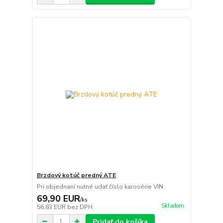
Brzdový kotúč predný ATE
Pri objednaní nutné udať číslo karosérie VIN:
69,90 EUR
/
ks
Skladom
56,83 EUR
bez DPH
Pridať do košíka