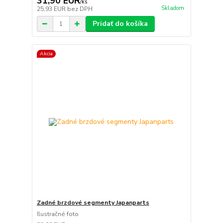
31,90 EUR
/
ks
Skladom
25,93 EUR
bez DPH
Pridať do košíka
Akcia
Zadné brzdové segmenty Japanparts
Ilustračné foto