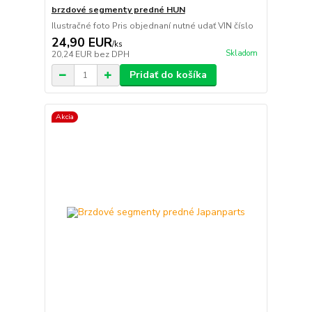
brzdové segmenty predné HUN
Ilustračné foto Pris objednaní nutné udať VIN číslo
24,90 EUR
/
ks
Skladom
20,24 EUR
bez DPH
Pridať do košíka
Akcia