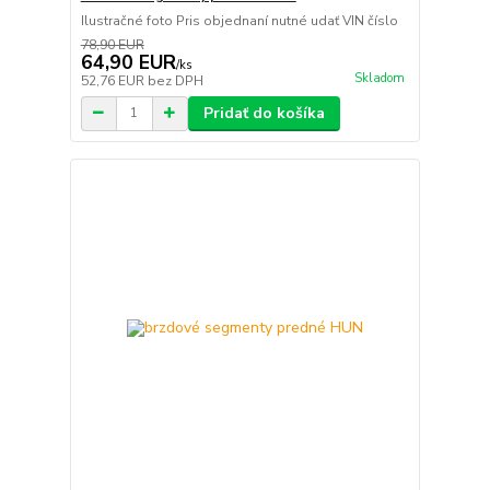
Ilustračné foto Pris objednaní nutné udať VIN číslo
78,90 EUR
64,90 EUR
/
ks
Skladom
52,76 EUR
bez DPH
Pridať do košíka