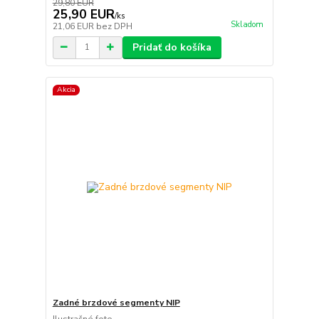
29,80 EUR
25,90 EUR
/
ks
Skladom
21,06 EUR
bez DPH
Pridať do košíka
Akcia
Zadné brzdové segmenty NIP