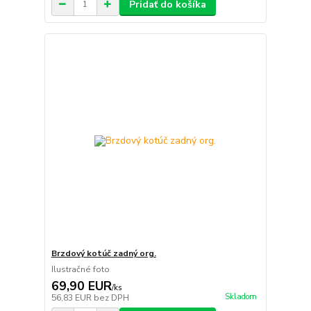
Pridať do košíka
Brzdový kotúč zadný org.
Ilustračné foto
69,90 EUR
/
ks
Skladom
56,83 EUR
bez DPH