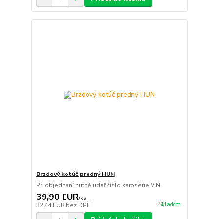
Brzdový kotúč predný HUN
Pri objednaní nutné udať číslo karosérie VIN:
39,90 EUR
/
ks
Skladom
32,44 EUR
bez DPH