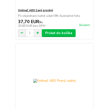
Snímač ABS Ľavý predný
Pri objednaní nutné udať VIN: Ilustračné foto
37,70 EUR
/
ks
Skladom
30,65 EUR
bez DPH
Pridať do košíka