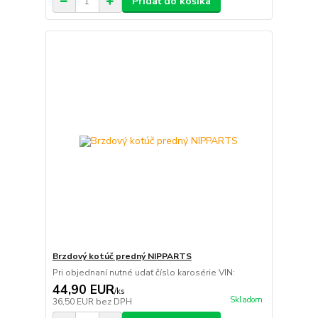
Pridať do košíka
Brzdový kotúč predný NIPPARTS
Pri objednaní nutné udať číslo karosérie VIN:
44,90 EUR
/
ks
Skladom
36,50 EUR
bez DPH