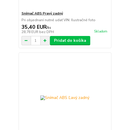
Snímač ABS Pravý zadný
Pri objednaní nutné udať VIN: Ilustračné foto
35,40 EUR
/
ks
Skladom
28,78 EUR
bez DPH
Pridať do košíka