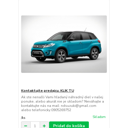
Kontaktujte predajcu. KLIK TU
Ak ste nenašli Vami hľadaný náhradný diel v našej
ponuke, alebo akurát nie je skladom? Neváhajte a
kontaktujte nás na mail: ndsuzuki@gmail.com
alebo telefonicky:0905269752
Skladom
/
ks
Pridať do košíka