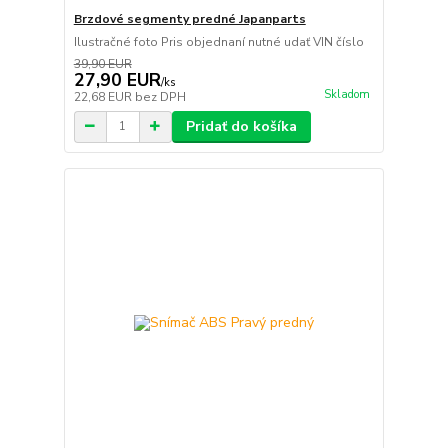
Brzdové segmenty predné Japanparts
Ilustračné foto Pris objednaní nutné udať VIN číslo
39,90 EUR
27,90 EUR
/
ks
Skladom
22,68 EUR
bez DPH
Pridať do košíka