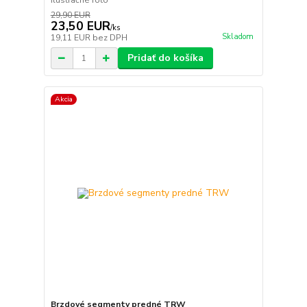
Ilustračné foto
29,90 EUR
23,50 EUR
/
ks
Skladom
19,11 EUR
bez DPH
Pridať do košíka
Akcia
Brzdové segmenty predné TRW