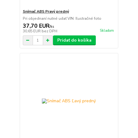
Snímač ABS Pravý predný
Pri objednaní nutné udať VIN: Ilustračné foto
37,70 EUR
/
ks
Skladom
30,65 EUR
bez DPH
Pridať do košíka