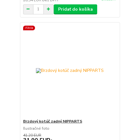
Pridať do košíka
Akcia
Brzdový kotúč zadný NIPPARTS
Ilustračné foto
41,20 EUR