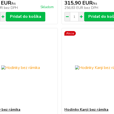
 EUR
315,90 EUR
/
ks
/
ks
Skladom
UR
bez DPH
256,83 EUR
bez DPH
Pridať do košíka
Pridať do koš
Akcia
 bez rámika
Hodinky Kanji bez rámika