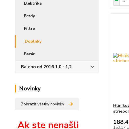
Elektrika
Brzdy
Filtre
Doplnky
Bazár
Baleno od 2016 1,0 - 1,2
Novinky
Zobraziť všetky novinky
Hliníko
striebo
188,
Ak ste nenašli
153,17 