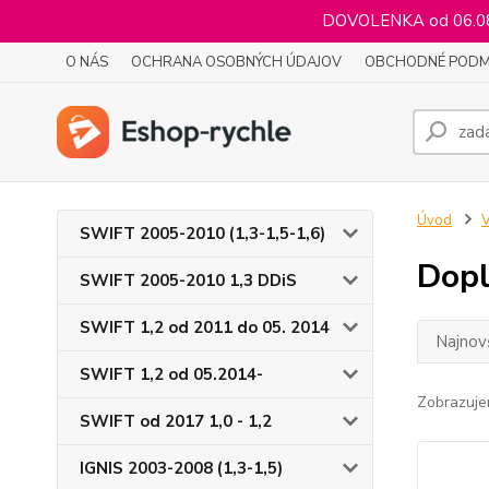
DOVOLENKA od 06.08.
O NÁS
OCHRANA OSOBNÝCH ÚDAJOV
OBCHODNÉ PODM
Úvod
V
SWIFT 2005-2010 (1,3-1,5-1,6)
Dop
SWIFT 2005-2010 1,3 DDiS
SWIFT 1,2 od 2011 do 05. 2014
Najnov
SWIFT 1,2 od 05.2014-
Zobrazuje
SWIFT od 2017 1,0 - 1,2
IGNIS 2003-2008 (1,3-1,5)