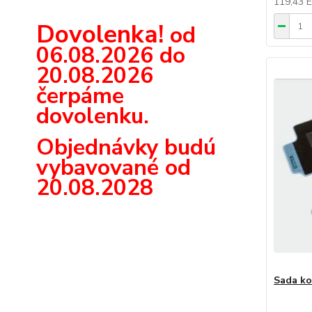
119,43 
Dovolenka!
od
06.08.2026 do
20.08.2026
čerpáme
dovolenku.
Objednávky budú
vybavované od
20.08.2028
Sada ko