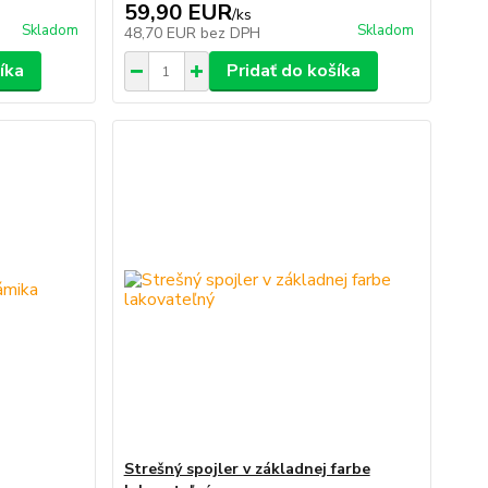
59,90 EUR
/
ks
Skladom
Skladom
48,70 EUR
bez DPH
íka
Pridať do košíka
Strešný spojler v základnej farbe