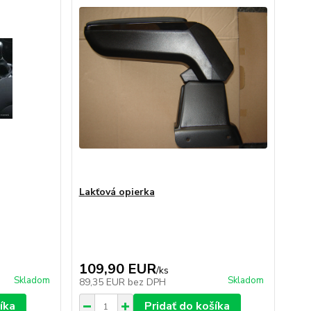
Lakťová opierka
109,90 EUR
/
ks
Skladom
Skladom
89,35 EUR
bez DPH
íka
Pridať do košíka