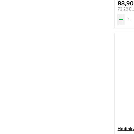
88,90
72,28 E
Hodinky