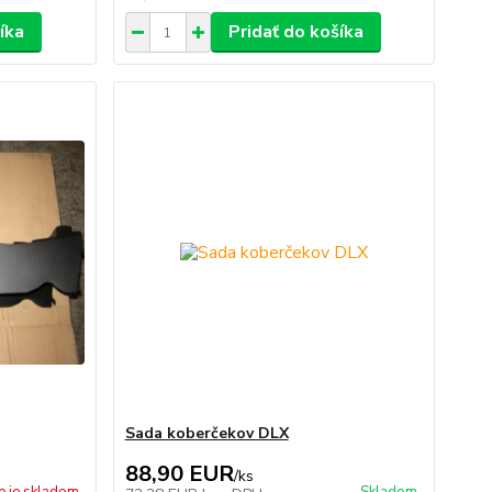
íka
Pridať do košíka
Sada koberčekov DLX
88,90 EUR
/
ks