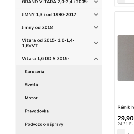
GRAND VITARA 2,0-2,4 i 2005-
JIMNY 1,3 i od 1990-2017
Jimny od 2018
Vitara od 2015- 1,0-1,4-
1,6VVT
Vitara 1,6 DDiS 2015-
Karoséria
Svetlá
Motor
Rámik h
Prevodovka
29,90
24,31 E
Podvozok-nápravy