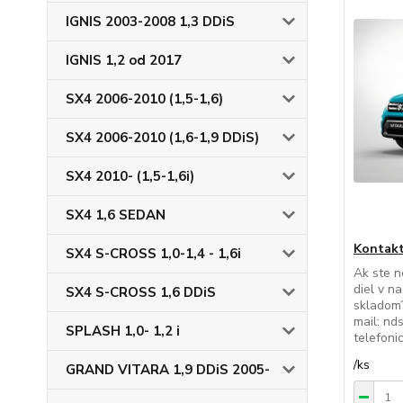
IGNIS 2003-2008 1,3 DDiS
IGNIS 1,2 od 2017
SX4 2006-2010 (1,5-1,6)
SX4 2006-2010 (1,6-1,9 DDiS)
SX4 2010- (1,5-1,6i)
SX4 1,6 SEDAN
Kontakt
SX4 S-CROSS 1,0-1,4 - 1,6i
Ak ste n
diel v n
SX4 S-CROSS 1,6 DDiS
skladom?
mail: nd
SPLASH 1,0- 1,2 i
telefon
/
ks
GRAND VITARA 1,9 DDiS 2005-