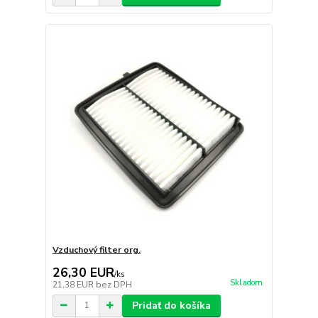
Vzduchový filter org.
26,30 EUR
/
ks
Skladom
21,38 EUR
bez DPH
Pridať do košíka