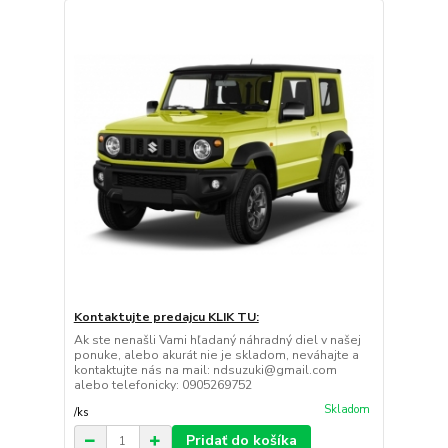
Kontaktujte predajcu KLIK TU:
Ak ste nenašli Vami hľadaný náhradný diel v našej
ponuke, alebo akurát nie je skladom, neváhajte a
kontaktujte nás na mail: ndsuzuki@gmail.com
alebo telefonicky: 0905269752
Skladom
/
ks
Pridať do košíka