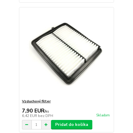
Vzduchový filter
7,90 EUR
/
ks
Skladom
6,42 EUR
bez DPH
Pridať do košíka