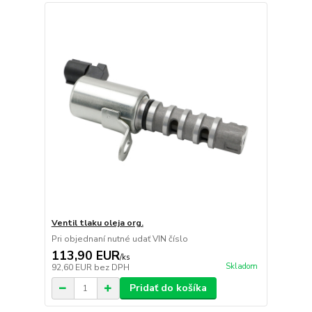
Ventil tlaku oleja org.
Pri objednaní nutné udať VIN číslo
113,90 EUR
/
ks
Skladom
92,60 EUR
bez DPH
Pridať do košíka