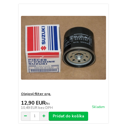
Olejový filter org.
12,90 EUR
/
ks
Skladom
10,49 EUR
bez DPH
Pridať do košíka