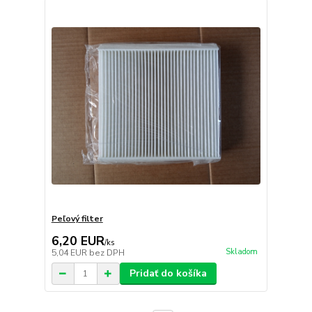
Peľový filter
6,20 EUR
/
ks
Skladom
5,04 EUR
bez DPH
Pridať do košíka