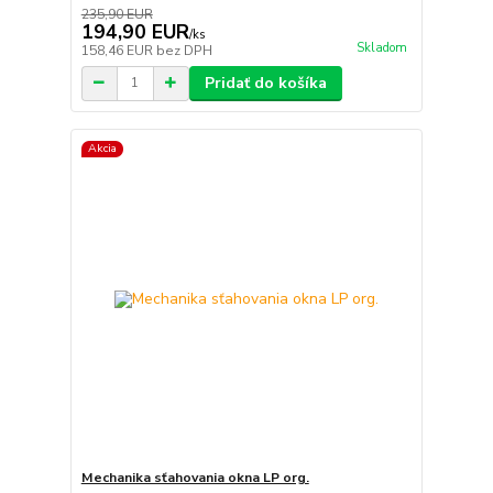
235,90 EUR
194,90 EUR
/
ks
Skladom
158,46 EUR
bez DPH
Pridať do košíka
Akcia
Mechanika sťahovania okna LP org.