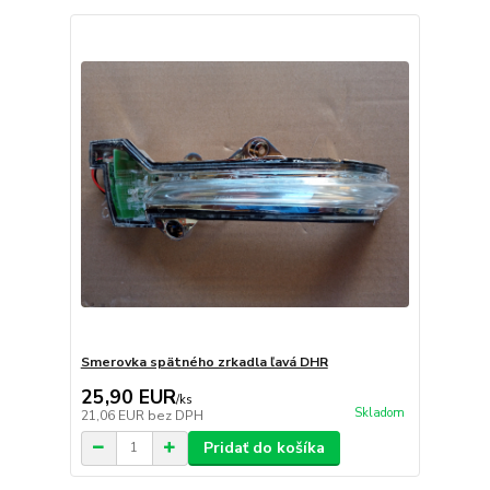
Smerovka spätného zrkadla ľavá DHR
25,90 EUR
/
ks
Skladom
21,06 EUR
bez DPH
Pridať do košíka