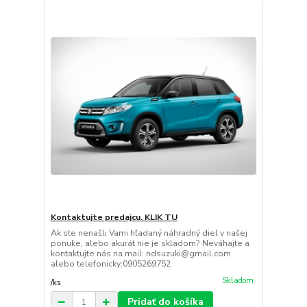
Kontaktujte predajcu. KLIK TU
Ak ste nenašli Vami hľadaný náhradný diel v našej
ponuke, alebo akurát nie je skladom? Neváhajte a
kontaktujte nás na mail: ndsuzuki@gmail.com
alebo telefonicky:0905269752
Skladom
/
ks
Pridať do košíka