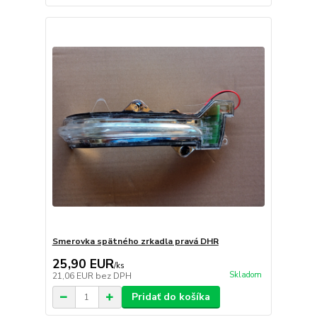
Smerovka spätného zrkadla pravá DHR
25,90 EUR
/
ks
Skladom
21,06 EUR
bez DPH
Pridať do košíka