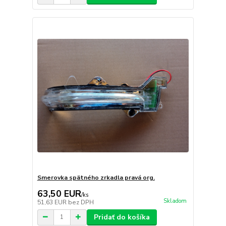
Smerovka spätného zrkadla pravá org.
63,50 EUR
/
ks
Skladom
51,63 EUR
bez DPH
Pridať do košíka