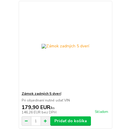
Zámok zadných 5 dverí
Pri objednaní nutné udať VIN
179,90 EUR
/
ks
Skladom
146,26 EUR
bez DPH
Pridať do košíka