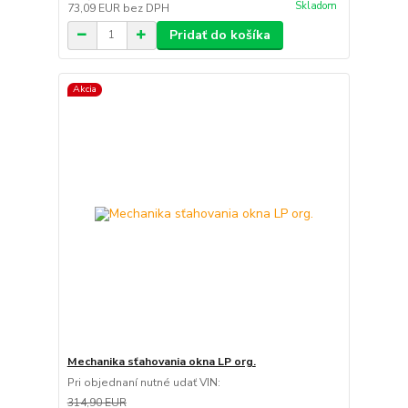
Skladom
73,09 EUR
bez DPH
Pridať do košíka
Akcia
Mechanika sťahovania okna LP org.
Pri objednaní nutné udať VIN:
314,90 EUR