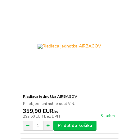
Riadiaca jednotka AIRBAGOV
Pri objednaní nutné udať VIN:
359,90 EUR
/
ks
Skladom
292,60 EUR
bez DPH
Pridať do košíka