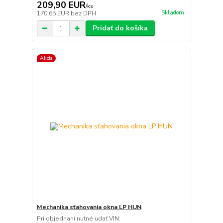
209,90 EUR
/
ks
Skladom
170,65 EUR
bez DPH
Pridať do košíka
Akcia
Mechanika sťahovania okna LP HUN
Pri objednaní nutné udať VIN: