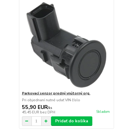
Parkovací senzor predný vnútorný org.
Pri objednaní nutné udať VIN číslo
55,90 EUR
/
ks
Skladom
45,45 EUR
bez DPH
Pridať do košíka