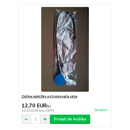
Zátka nádržky ostrekovača skla
12,70 EUR
/
ks
Skladom
10,33 EUR
bez DPH
Pridať do košíka