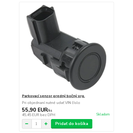
Parkovací senzor predný bočný org.
Pri objednaní nutné udať VIN číslo
55,90 EUR
/
ks
Skladom
45,45 EUR
bez DPH
Pridať do košíka