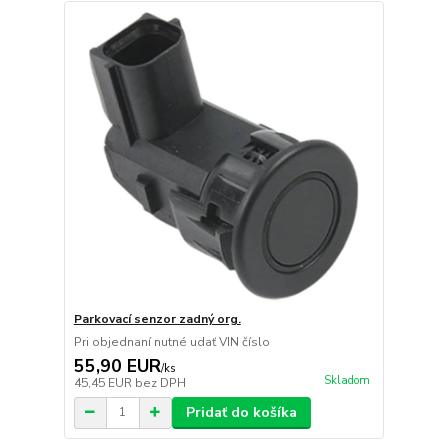
Parkovací senzor zadný org.
Pri objednaní nutné udať VIN číslo
55,90 EUR
/
ks
Skladom
45,45 EUR
bez DPH
Pridať do košíka