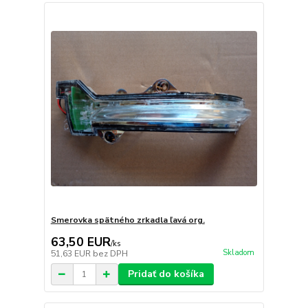
Smerovka spätného zrkadla ľavá org.
63,50 EUR
/
ks
Skladom
51,63 EUR
bez DPH
Pridať do košíka