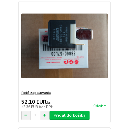
Relé zapalovania
52,10 EUR
/
ks
Skladom
42,36 EUR
bez DPH
Pridať do košíka