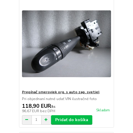
Prepínač smeroviek org. s auto zap. svetiel
Pri objednaní nutné udať VIN ilustračné foto
118,90 EUR
/
ks
Skladom
96,67 EUR
bez DPH
Pridať do košíka