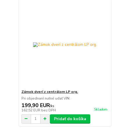
Zámok dverí z centrálom LP org.
Pri objednaní nutné udať VIN:
199,90 EUR
/
ks
Skladom
162,52 EUR
bez DPH
Pridať do košíka