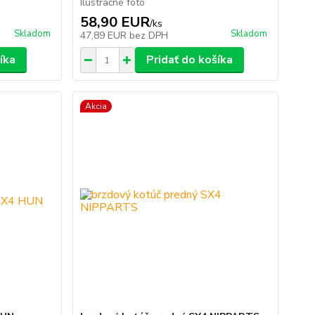
Ilustračné foto
58,90 EUR
/
ks
Skladom
Skladom
47,89 EUR
bez DPH
íka
Pridať do košíka
Akcia