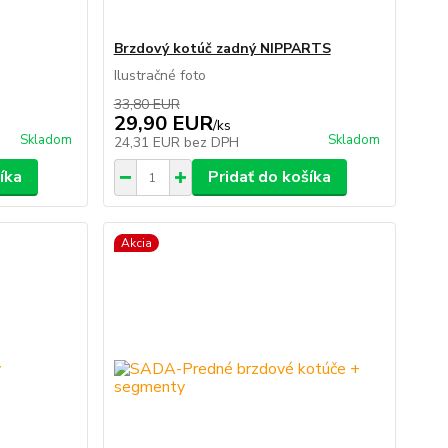
Brzdový kotúč zadný NIPPARTS
Ilustračné foto
33,80 EUR
29,90 EUR
/
ks
Skladom
Skladom
24,31 EUR
bez DPH
íka
Pridať do košíka
Akcia