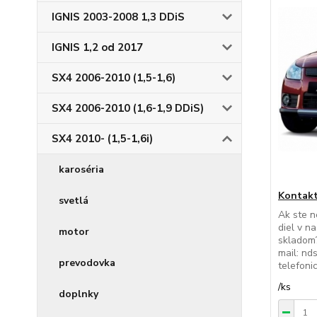
IGNIS 2003-2008 1,3 DDiS
IGNIS 1,2 od 2017
SX4 2006-2010 (1,5-1,6)
SX4 2006-2010 (1,6-1,9 DDiS)
SX4 2010- (1,5-1,6i)
karoséria
Kontakt
svetlá
Ak ste n
diel v n
motor
skladom?
mail: nd
prevodovka
telefon
/
ks
doplnky