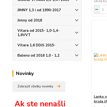
14,55 E
JIMNY 1,3 i od 1990-2017
Jimny od 2018
Vitara od 2015- 1,0-1,4-
1,6VVT
Vitara 1,6 DDiS 2015-
Baleno od 2016 1,0 - 1,2
Novinky
Zobraziť všetky novinky
Lanko r
Ak ste nenašli
brzda 