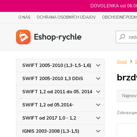
DOVOLENKA od 06.08.
O NÁS
OCHRANA OSOBNÝCH ÚDAJOV
OBCHODNÉ PODM
Úvod
S
SWIFT 2005-2010 (1,3-1,5-1,6)
brzd
SWIFT 2005-2010 1,3 DDiS
SWIFT 1,2 od 2011 do 05. 2014
Najnov
SWIFT 1,2 od 05.2014-
Zobrazuje
SWIFT od 2017 1,0 - 1,2
IGNIS 2003-2008 (1,3-1,5)