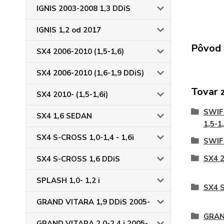
IGNIS 2003-2008 1,3 DDiS
IGNIS 1,2 od 2017
Pôvod 
SX4 2006-2010 (1,5-1,6)
SX4 2006-2010 (1,6-1,9 DDiS)
Tovar 
SX4 2010- (1,5-1,6i)
SWIFT
SX4 1,6 SEDAN
1,5-1
SX4 S-CROSS 1,0-1,4 - 1,6i
SWIFT
SX4 2
SX4 S-CROSS 1,6 DDiS
SPLASH 1,0- 1,2 i
SX4 S
GRAND VITARA 1,9 DDiS 2005-
GRAND
GRAND VITARA 2,0-2,4 i 2005-