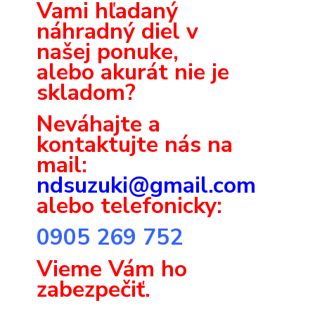
Vami hľadaný
náhradný diel v
našej ponuke,
alebo akurát nie je
skladom?
Neváhajte a
k
ontaktujte nás na
mail:
ndsuzuki@gmail.com
alebo telefonicky:
0905 269 752
Vieme Vám ho
zabezpečiť.