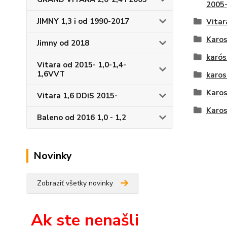
2005
JIMNY 1,3 i od 1990-2017
Vitar
Karos
Jimny od 2018
karós
Vitara od 2015- 1,0-1,4-
1,6VVT
karos
Karos
Vitara 1,6 DDiS 2015-
Karos
Baleno od 2016 1,0 - 1,2
Novinky
Zobraziť všetky novinky
Ak ste nenašli