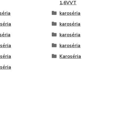
1,6VVT
séria
karoséria
séria
karoséria
séria
karoséria
séria
karoséria
séria
Karoséria
séria