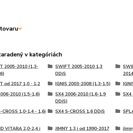
tovaru
zaradený v kategóriách
 2005-2010 (1,3-
SWIFT 2005-2010 1,3
SWIF
,6)
DDiS
201
 od 2017 1,0 - 1,2
IGNIS 2003-2008 (1,3-1,5)
IGNI
006-2010 (1,5-1,6)
SX4 2006-2010 (1,6-1,9
SX4 
DDiS)
-CROSS 1,0-1,4 - 1,6i
SX4 S-CROSS 1,6 DDiS
SPLA
 VITARA 2,0-2,4 i
JIMNY 1,3 i od 1990-2017
Jimn