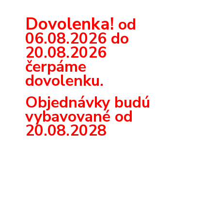
Dovolenka!
od
06.08.2026 do
20.08.2026
čerpáme
dovolenku.
Objednávky budú
vybavované od
20.08.2028