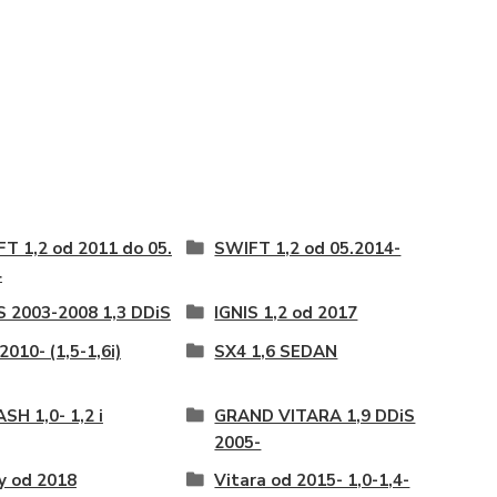
T 1,2 od 2011 do 05.
SWIFT 1,2 od 05.2014-
4
S 2003-2008 1,3 DDiS
IGNIS 1,2 od 2017
2010- (1,5-1,6i)
SX4 1,6 SEDAN
SH 1,0- 1,2 i
GRAND VITARA 1,9 DDiS
2005-
y od 2018
Vitara od 2015- 1,0-1,4-