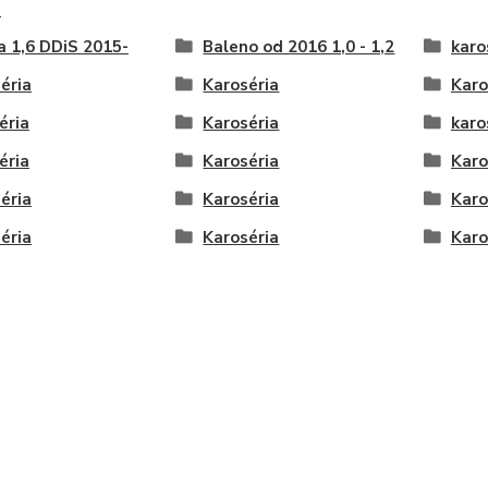
-
a 1,6 DDiS 2015-
Baleno od 2016 1,0 - 1,2
karo
éria
Karoséria
Karo
éria
Karoséria
karo
éria
Karoséria
Karo
éria
Karoséria
Karo
éria
Karoséria
Karo