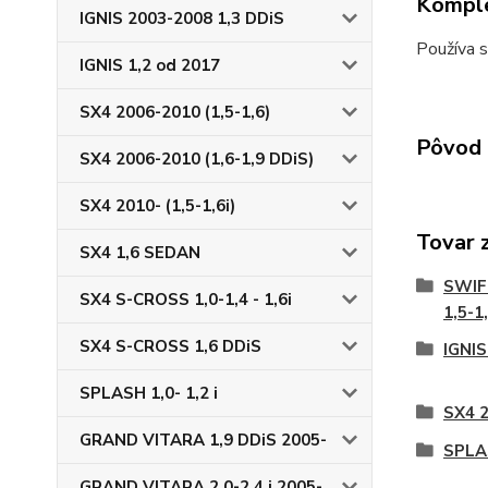
Komple
IGNIS 2003-2008 1,3 DDiS
Používa s
IGNIS 1,2 od 2017
SX4 2006-2010 (1,5-1,6)
Pôvod 
SX4 2006-2010 (1,6-1,9 DDiS)
SX4 2010- (1,5-1,6i)
Tovar 
SX4 1,6 SEDAN
SWIFT
SX4 S-CROSS 1,0-1,4 - 1,6i
1,5-1
SX4 S-CROSS 1,6 DDiS
IGNIS
SPLASH 1,0- 1,2 i
SX4 2
GRAND VITARA 1,9 DDiS 2005-
SPLAS
GRAND VITARA 2,0-2,4 i 2005-