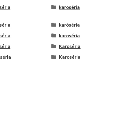
séria
karoséria
séria
karóséria
séria
karoséria
séria
Karoséria
séria
Karoséria