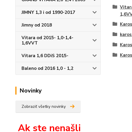
Vitar
JIMNY 1,3 i od 1990-2017
1,6V
Karos
Jimny od 2018
karos
Vitara od 2015- 1,0-1,4-
1,6VVT
Karos
Karos
Vitara 1,6 DDiS 2015-
Baleno od 2016 1,0 - 1,2
Novinky
Zobraziť všetky novinky
Ak ste nenašli