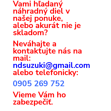
Vami hľadaný
náhradný diel v
našej ponuke,
alebo akurát nie je
skladom?
Neváhajte a
k
ontaktujte nás na
mail:
ndsuzuki@gmail.com
alebo telefonicky:
0905 269 752
Vieme Vám ho
zabezpečiť.