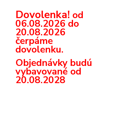
Dovolenka!
od
06.08.2026 do
20.08.2026
čerpáme
dovolenku.
Objednávky budú
vybavované od
20.08.2028