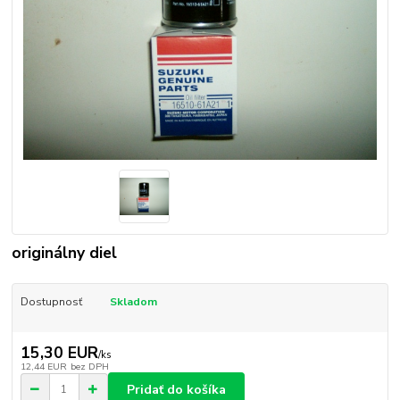
originálny diel
Dostupnosť
Skladom
15,30 EUR
/
ks
12,44 EUR
bez DPH
Pridať do košíka