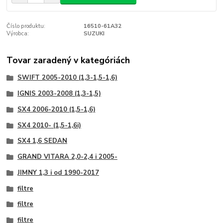
Číslo produktu:
16510-61A32
Výrobca:
SUZUKI
Tovar zaradený v kategóriách
SWIFT 2005-2010 (1,3-1,5-1,6)
IGNIS 2003-2008 (1,3-1,5)
SX4 2006-2010 (1,5-1,6)
SX4 2010- (1,5-1,6i)
SX4 1,6 SEDAN
GRAND VITARA 2,0-2,4 i 2005-
JIMNY 1,3 i od 1990-2017
filtre
filtre
filtre